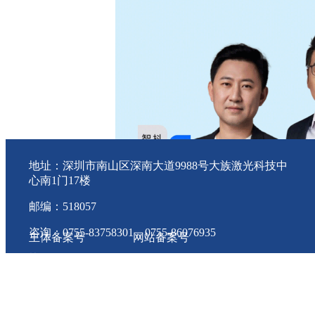
地址：深圳市南山区深南大道9988号大族激光科技中
心南1门17楼
邮编：518057
咨询：0755-83758301 0755-86076935
主体备案号
网站备案号
协会会员QQ群：一群 80403797 二群 11745810
粤ICP备 18092798号
粤ICP备 18092798号-1 版权
件行业协会
投诉电话：83570529