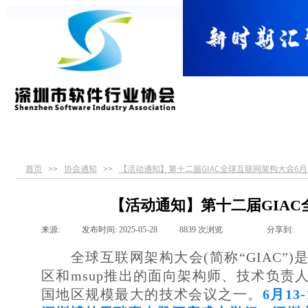
首页
关于协会
党建引领
服务指南
首页
协会通知
【活动通知】第十二届GIAC全球互联网架构大会6
>>
>>
【活动通知】第十二届GIA
来源:
|
发布时间:
2025-05-28
|
8839
次浏览
|
|
分享到:
全球互联网架构大会
(简称“GIAC
区和msup推出的面向架构师、技术负
国地区规模最大的技术会议之一。
6月1