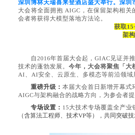
深圳博林天瑞喜来登酒店
盛大举行。深圳
大会将全面拥抱
AIGC，在保留架构相关
会者将获得大模型落地方法论。
获取
1
架
自
2016年首届大会起，GIAC见证并推
技术的蓬勃发展。
今年，大会将聚焦「大
AI、AI安全、云原生、多模态等前沿领
重磅升级：
本届大会首日新增开幕式
AIGC与架构融合的战略方向，为参会者
专场设置：
15大技术专场覆盖全产业
（含算法工程师、技术VP等），共同突破技