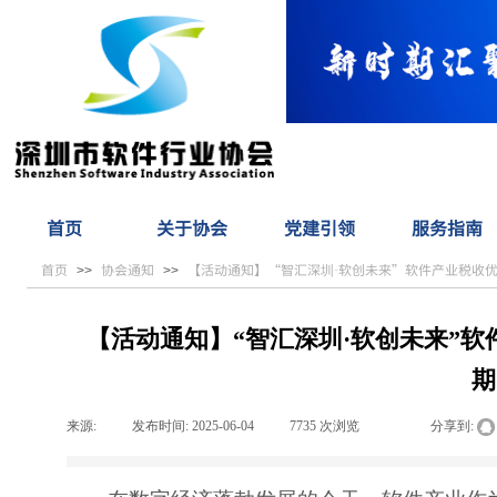
首页
关于协会
党建引领
服务指南
首页
协会通知
【活动通知】“智汇深圳·软创未来”软件产业税收优
>>
>>
【活动通知】“智汇深圳·软创未来”
期
来源:
|
发布时间:
2025-06-04
|
7735
次浏览
|
|
分享到: