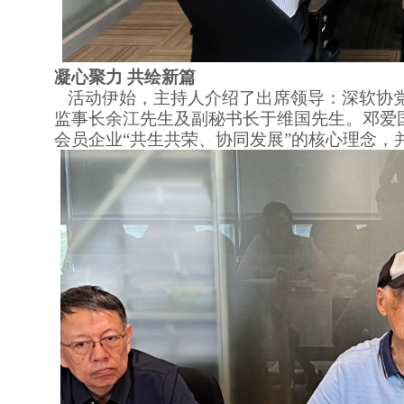
凝心聚力
共绘新篇
活动伊始，主持人介绍了出席领导：深软协党
监事长余江先生及副秘书长于维国先生。邓爱
会员企业
“共生共荣、协同发展”的核心理念