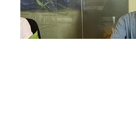
新锐力量
闪耀登场
迎新会的高潮是新会员企业风采展示环节，
6