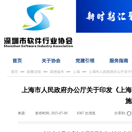
首页
关于协会
党建引领
服务指南
首页
政策法规
其他省市
上海
上海市人民政府办公厅关于
>>
>>
>>
>>
上海市人民政府办公厅关于印发《上海
施
来源:
|
发布时间:
2025-07-09
|
8387
次浏览
|
|
分享到: