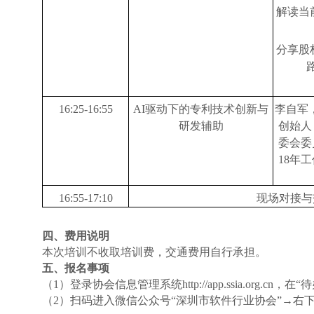
解读当
分享股
16:25-16:55
AI驱动下的专利技术创新与
李自军
研发
辅助
创始人
委会委
18年
16:55
-
17:10
现场对接与
四、费用说明
本次培训不收取培训费，交通费用自行承担。
五、报名事项
（
1
）登录协会信息管理系统
http://app.ssia.
（
2
）扫码进入微信公众号
“深圳市软件行业协会”→右下