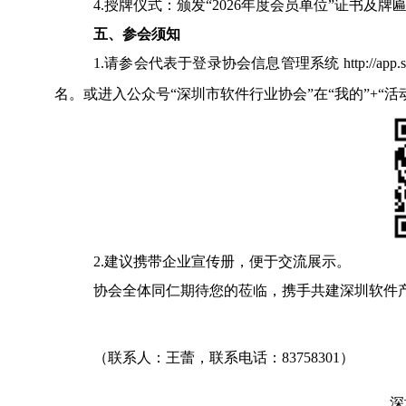
4.
授牌仪式：颁发“202
6
年度会员单位”证书
及牌
五、参会须知
1.请参会代表于登录协会信息管理系统
http://app.
名。或进入公众号“深圳市软件行业协会”在“我的”+“活
2.建议携带企业宣传册，便于交流展示。
协会全体同仁期待您的莅临，携手共建深圳软件
（联系人：王蕾，联系电话：83758301）
深