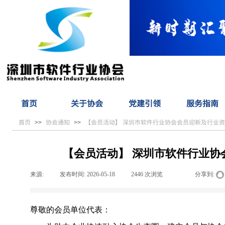
首页
关于协会
党建引领
服务指南
首页
协会通知
【会员活动】 深圳市软件行业协会会员迎新及行业
>>
>>
【会员活动】 深圳市软件行业协
来源:
|
发布时间:
2026-05-18
|
2446
次浏览
|
|
分享到:
尊敬的会员单位代表：