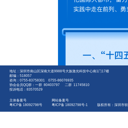
地址：深圳市南山区深南大道9988号大族激光科技中心南1门17楼
邮编：518057
咨询：0755-83758301 0755-86076935
协会会员QQ群：一群 80403797 二群 11745810
投诉电话：83570529
主体备案号
网站备案号
粤ICP备 18092798号
粤ICP备 18092798号-1 版权所有：深圳