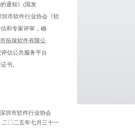
策的通知》
(
国发
深圳市软件行业协会《软
评估和专家评审，确
市拓保软件有限公
软评估公共服务平台
业证书。
深圳市软件行业协会
二
〇
二
五
年
七
月
三十一