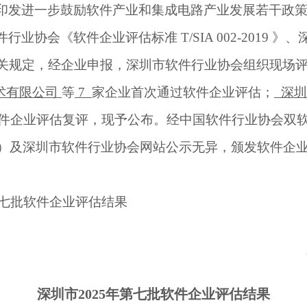
印发进一步鼓励软件产业和集成电路产业发展若干政
件行业协会《软件企业评估标准
T/SIA 002-201
9
》、
关规定，经企业申报，深圳市软件行业协会组织现场
术有限公司
等
7
家企业首次通过软件企业评估
；
深圳
件企业评估复评，
现予公布。经中国软件行业协会双
）及深圳市软件行业协会网站公示无异，颁发软件企
七
批软件企业评估结果
深圳市2025年第七批软件企业评估结果