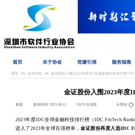
首页
关于协会
党建引领
服务指南
首页
会员动态
金证股份入围2023年度IDC全球金融科技排行榜TOP 
>>
>>
金证股份入围2023年度I
来源:
|
发布时间:
2023-09-13
|
13079
次浏览
|
|
分享到:
2023年度IDC全球金融科技排行榜（IDC FinTech
进入了2023年全球百强榜单，
金证股份再度入选IDC FinTe