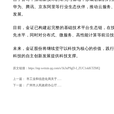
华为、腾讯、京东阿里等行业生态伙伴，推动云服务、
发展。
目前，金证已构建起完整的基础技术平台生态链，在
先水平，同时对分布式、微服务、高性能计算等前沿
未来，金证股份将继续坚守以科技为核心的价值，践行
科技的自主创新发展提供科技支撑。
原文链接：
https://mp.weixin.qq.com/s/1k3uP9gD-I_ZUC1okKTZMQ
上一篇：
市工业和信息化局关于......
下一篇：
广州市人民政府办公厅......