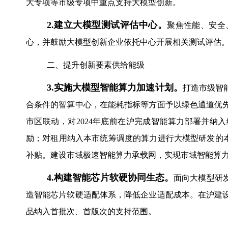
大专项等市级专项中重点支持大模型创新。
2.
建立大模型测试评估
中心
。
聚焦性能、安全
心，并鼓励大模型创新企业依托中心开展相关测试评估
二、提升创新要素供给能级
3.
实施大模型智能算力加速计划。
打造市级智
合条件的智算中心，在能耗指标等方面予以绿色通道优
市区联动，对2024年底前在沪完成智能算力部署并纳
励；对租用纳入本市统筹调度的算力进行大模型研发的本
补贴。建设市域极速智能算力承载网，实现市域智能算力中心
4.
构建智能芯片软硬协同生态。
面向大模型研
造智能芯片软硬适配体系，降低企业适配成本。在沪建
品纳入首批次、首版次的支持范围。