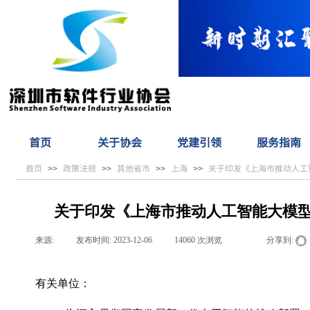
首页
关于协会
党建引领
服务指南
首页
政策法规
其他省市
上海
关于印发《上海市推动人工智
>>
>>
>>
>>
关于印发《上海市推动人工智能大模型创
来源:
|
发布时间:
2023-12-06
|
14060
次浏览
|
|
分享到:
有关单位：