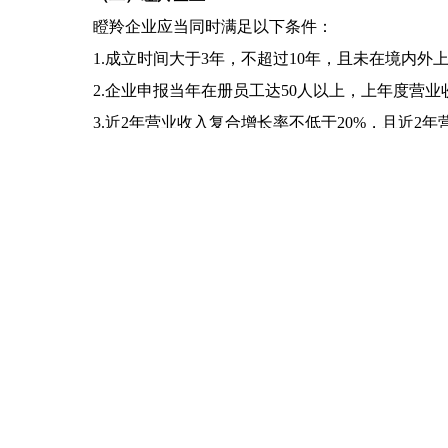
瞪羚企业应当同时满足以下条件：
1.成立时间大于3年，不超过10年，且未在境内外
2.企业申报当年在册员工达50人以上，上年度营业收
3.近2年营业收入复合增长率不低于20%，且近2
4.近3年研发费用均值不低于2000万元，且占营业
（三）潜力独角兽企业
潜力独角兽企业应当同时满足以下条件：
1.成立时间不超过10年；
2.获得过合格机构投资者的股权投资，且未在境内
3.最近一轮股权融资的投后估值不低于50亿元
低于1亿元人民币。
（四）独角兽企业
独角兽企业应当同时满足以下条件：
1.成立时间不超过10年；