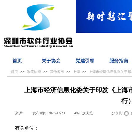
首页
关于协会
党建引领
服务指南
首页
政策法规
其他省市
上海
上海市经济信息化委关于印
>>
>>
>>
>>
上海市经济信息化委关于印发《上海
行
来源:
|
发布时间:
2025-12-23
|
4920
次浏览
|
|
分享到:
有关单位：