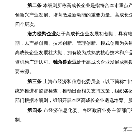
第二条
本细则所称高成长企业是指符合本市重点
领新兴产业发展、培育激发新动能的重要力量。高成长
四个层次。
潜力瞪羚企业
处于高成长企业发展初创期，具有
期，以产品创新、技术创新、管理创新、模式创新为关
高成长企业发展壮大期，拥有较为成熟的核心技术和产
资机构广泛认可。
独角兽企业
处于高成长企业发展成熟
要来源。
第三条
上海市经济和信息化委员会（以下简称“市
统筹推进和监督检查，推动出台相关支持政策，组织各
部门根据本细则，组织开展本区高成长企业遴选培育、
第四条
市经济信息化委、各区政府业务主管部门
制。
第二