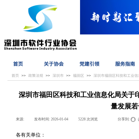
首页
关于协会
党建引领
服务指南
首页
政策法规
深圳市
福田区
深圳市福田区科技和工业信
>>
>>
>>
>>
深圳市福田区科技和工业信息化局关于
量发展若
来源:
|
发布时间:
2026-01-04
|
5228
次浏览
|
|
分享到:
各有关单位：