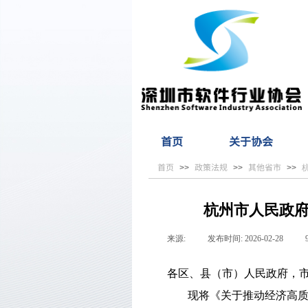
首页
关于协会
首页
政策法规
其他省市
>>
>>
>>
杭州市人民政府
来源:
|
发布时间:
2026-02-28
|
各区、县（市）人民政府，
现将《关于推动经济高质