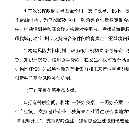
4.有效发挥政府引导基金作用。支持投早、投小、投
托金融机构，为每家瞪羚企业、独角兽企业量身定制金
持。推动深圳并购基金联盟搭建对接平台。发挥前海股权
耀鹏城行动”计划，支持符合条件的培育库企业登陆境内
5.构建风险共担机制。鼓励银行机构向培育库企业投
贷、知识产权贷、信用贷等贷款，在发生不良时给予风
机构围绕“20+8”战略性新兴产业集群和未来产业重点
创新种子基金风险补偿机制。
（三）完善创新生态支撑。
6.打造科创空间。构建“一张办公桌、一间办公室、
生产空间。支持瞪羚企业、独角兽企业通过联合拿地方
“拿地即开工”。支持瞪羚企业、独角兽企业建设概念验