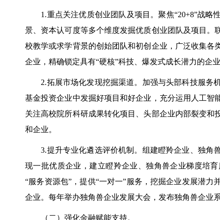
1.重点关注优质创业团队及项目。聚焦“20+8”战
景、资本认可度等多个维度发掘优质创业团队及项目。
校教学或求学背景的创始团队和初创企业，广泛收集各
企业，精确锁定具有“硬核”科技、爆发式成长潜力的企
2.拓展市场化发现挖掘渠道。加强与头部科技服务机
基金投资企业中发掘好项目和好企业，充分运用人工智
关注高校院所科研成果转化项目、头部企业内部裂变和
和企业。
3.提升专业化遴选评价机制。组建瞪羚企业、独角兽
现一批优质企业，建立瞪羚企业、独角兽企业梯度培育
“服务资源包”，提供“一对一”服务，挖掘企业发展潜
企业。每年举办独角兽企业发展大会，发布独角兽企业
（二）强化金融赋能支持。