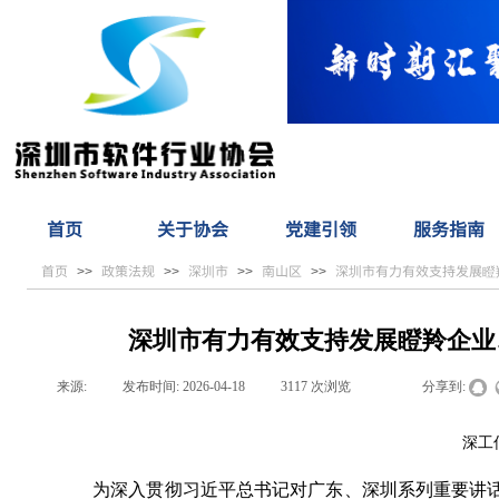
首页
关于协会
党建引领
服务指南
首页
政策法规
深圳市
南山区
深圳市有力有效支持发展瞪羚
>>
>>
>>
>>
深圳市有力有效支持发展瞪羚企业、
来源:
|
发布时间:
2026-04-18
|
3117
次浏览
|
|
分享到:
深工信
为深入贯彻习近平总书记对广东、深圳系列重要讲话