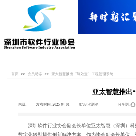
首页
关于协会
党建引领
服务指南
首页
会员动态
亚太智慧推出“筑效宝”工程管理系统
>>
>>
亚太智慧推出
来源:
|
发布时间:
2025-04-01
|
8738
次浏览
|
|
分享到:
深圳软件行业协会副会长单位亚太智慧（深圳）科
数字化转型提供创新解决方案。作为协会副会长单位，