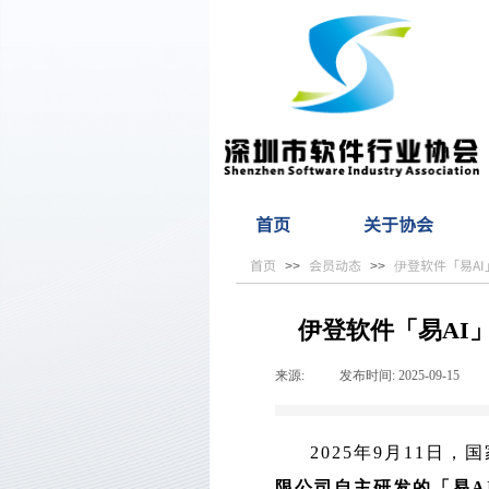
首页
关于协会
首页
会员动态
伊登软件「易A
>>
>>
伊登软件「易AI
来源:
|
发布时间:
2025-09-15
|
2025年9月11
限公司自主研发的「易A