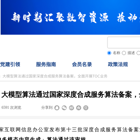
名称
描述
党建引领
服务指南
会员名录
政策法规
I」大模型算法通过国家深度合成服务算法备案，全面开展TOC业务
」大模型算法通过国家深度合成服务算法备案，
6591
次浏览
|
|
分享到:
日，国家互联网信息办公室发布第十三批深度合成服务算法备
I多模态内容生成」算法通过该审核。