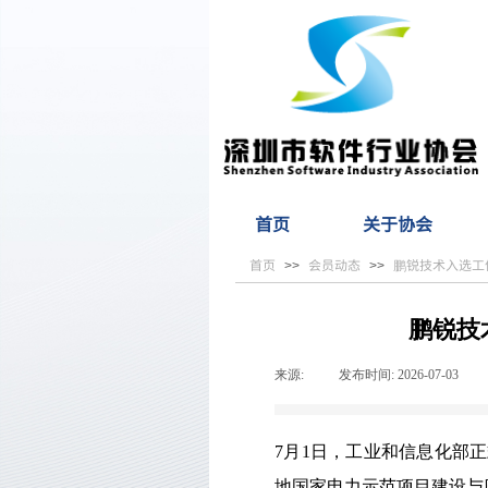
首页
关于协会
首页
会员动态
鹏锐技术入选工
>>
>>
鹏锐技
来源:
|
发布时间:
2026-07-03
|
7月1日，工业和信息化部正
地国家电力示范项目建设与