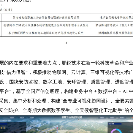
展的内在要求和重要着力点，鹏锐技术在新一轮科技革命和产
技“借力借智”，积极推动物联网、云计算、三维可视化等技术
设，围绕安防监控、数字工地、安环管理、质量管理、进度管理
台”，基于全国产信创底座，构建业务中台 + 数据中台 + AI 中台
据采集、集中分析和处理，构建“全专业可视化协同设计、全要素
安全防护、全寿期大数据数字孪生、全天候智慧化工地助手”的