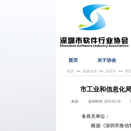
首页
关于协会
首页
政策法规
深圳市
项
>>
>>
>>
市工业和信息化局
来源:
|
发布时间:
2025-05-30
|
各有关单位：
根据《深圳市推动智能