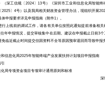
》（深工信规〔2024〕13号）《深圳市工业和信息化局智能
2025〕4号）以及我局相关财政资金管理办法，现组织开展20
具体申报要求详见申报指南（附件1）。
上线前的调试工作，请各有关单位按照此通知提前准备相关
按照往年申报情况，提交审核集中在后期。建议在申报截止日前3
避免临近截止时间提交但因资料不全等原因预审退回而导致申报
和信息化局2025年智能终端产业发展扶持计划项目申报指南
指引
化局专项资金项目专项审计通用原则和标准
深圳