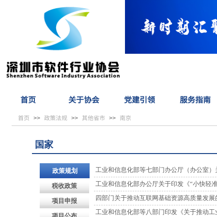
首页
关于协会
党建引领
服务指南
首页
政策法规
其他省市
南京
>>
>>
>>
国家
工业和信息化部等七部门办公厅（办公室）关于
政策规划
工业和信息化部办公厅关于印发《“小快轻准” 
税收政策
四部门关于推动互联网基础资源高质量发展
项目申报
工业和信息化部等八部门印发《关于推动工
项目公布